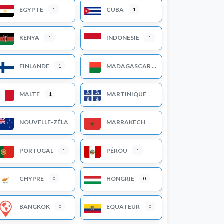
EGYPTE
CUBA
1
1
KENYA
INDONESIE
1
1
FINLANDE
MADAGASCAR
1
MALTE
MARTINIQUE
1
NOUVELLE-ZÉLANDE
MARRAKECH
PORTUGAL
PÉROU
1
1
pand sub-categories
CHYPRE
HONGRIE
0
0
BANGKOK
EQUATEUR
0
0