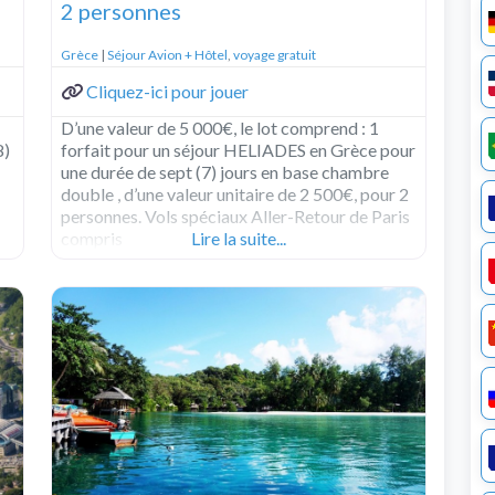
2 personnes
Grèce
|
Séjour Avion + Hôtel
,
voyage gratuit
Cliquez-ici pour jouer
D’une valeur de 5 000€, le lot comprend : 1
8)
forfait pour un séjour HELIADES en Grèce pour
une durée de sept (7) jours en base chambre
double , d’une valeur unitaire de 2 500€, pour 2
personnes. Vols spéciaux Aller-Retour de Paris
compris
Lire la suite...