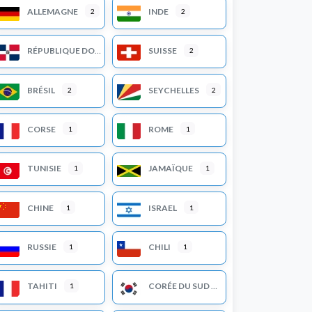
ALLEMAGNE
INDE
2
2
RÉPUBLIQUE DOMINICAINE
SUISSE
2
BRÉSIL
SEYCHELLES
2
2
CORSE
ROME
1
1
TUNISIE
JAMAÏQUE
1
1
CHINE
ISRAEL
1
1
RUSSIE
CHILI
1
1
TAHITI
CORÉE DU SUD
1