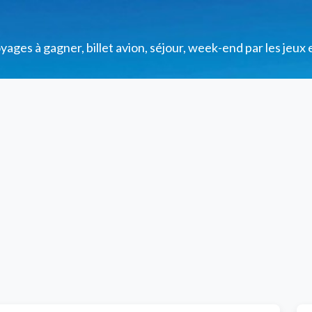
ges à gagner, billet avion, séjour, week-end par les jeux