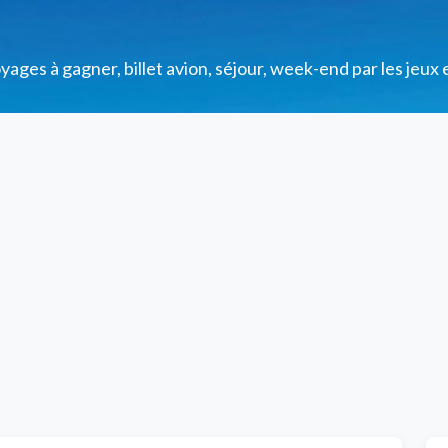
ges à gagner, billet avion, séjour, week-end par les jeux