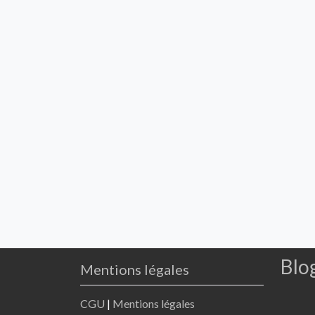
Blo
Mentions légales
CGU
|
Mentions légales