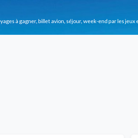
ges à gagner, billet avion, séjour, week-end par les jeux