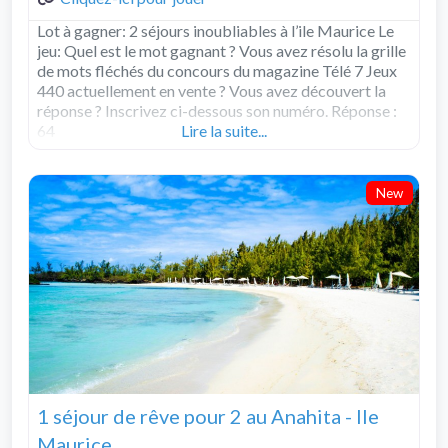
Lot à gagner: 2 séjours inoubliables à l’ile Maurice Le
jeu: Quel est le mot gagnant ? Vous avez résolu la grille
de mots fléchés du concours du magazine Télé 7 Jeux
440 actuellement en vente ? Vous avez découvert la
réponse ? Inscrivez ci-dessous son numéro. Réponse :
64
Lire la suite...
New
1 séjour de rêve pour 2 au Anahita - Ile
Maurice