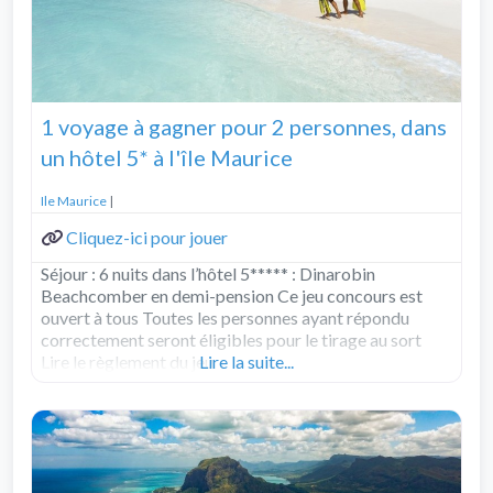
1 voyage à gagner pour 2 personnes, dans
un hôtel 5* à l'île Maurice
Ile Maurice
|
Cliquez-ici pour jouer
Séjour : 6 nuits dans l’hôtel 5***** : Dinarobin
Beachcomber en demi-pension Ce jeu concours est
ouvert à tous Toutes les personnes ayant répondu
correctement seront éligibles pour le tirage au sort
Lire le règlement du jeu
Lire la suite...