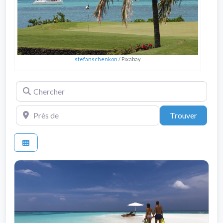
stefanschenkon
/ Pixabay
Chercher
Près de
Trouve
Trouver