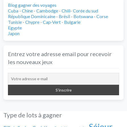
Blog gagner des voyages
Cuba
-
Chine
-
Cambodge
-
Chili
-
Corée du sud
République Dominicaine
-
Brésil
-
Botswana
-
Corse
Tunisie
-
Chypre
-
Cap-Vert
-
Bulgarie
Egypte
Japon
Entrez votre adresse email pour recevoir
les nouveaux jeux
Type de lots à gagner
Séjour