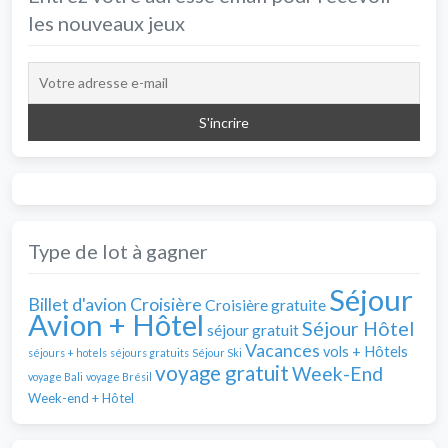
les nouveaux jeux
Type de lot à gagner
Séjour
Billet d'avion
Croisière
Croisière gratuite
Avion + Hôtel
Séjour Hôtel
séjour gratuit
Vacances
vols + Hôtels
séjours + hotels
séjours gratuits
Séjour Ski
voyage gratuit
Week-End
voyage Bali
voyage Brésil
Week-end + Hôtel