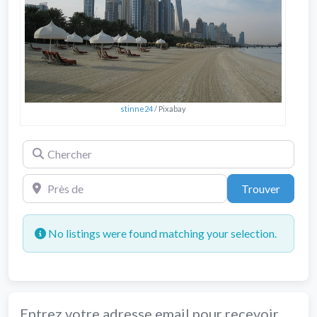
stinne24
/ Pixabay
Chercher
Près de
Trouve
Trouver
No listings were found matching your selection.
Entrez votre adresse email pour recevoir