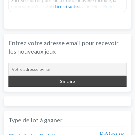
Surf Session et pour lancer de la nouvelle formule, la
compagnie Air Tahiti Nui et le magazine Surf
Lire la suite...
Read
more...
Entrez votre adresse email pour recevoir
les nouveaux jeux
Type de lot à gagner
Séjour