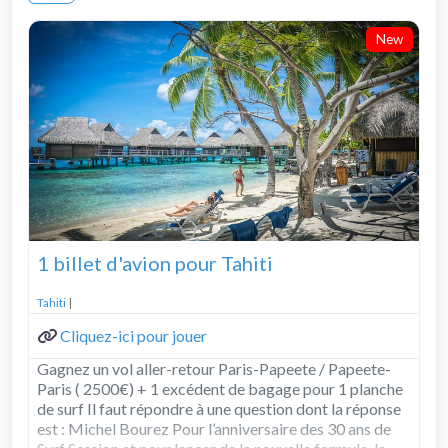
New
1 billet d'avion pour Tahiti
Tahiti
|
Cliquez-ici pour jouer
Gagnez un vol aller-retour Paris-Papeete / Papeete-
Paris ( 2500€) + 1 excédent de bagage pour 1 planche
de surf Il faut répondre à une question dont la réponse
est : Michel Bourez Pour l’anniversaire des 30 ans de