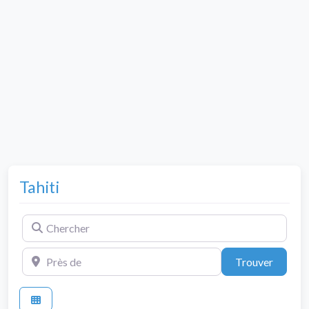
Tahiti
Chercher
Près de
Trouve
Trouver