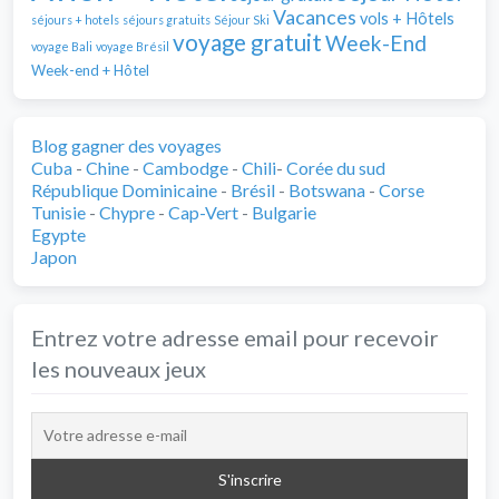
Vacances
vols + Hôtels
séjours + hotels
séjours gratuits
Séjour Ski
voyage gratuit
Week-End
voyage Bali
voyage Brésil
Week-end + Hôtel
Blog gagner des voyages
Cuba
-
Chine
-
Cambodge
-
Chili
-
Corée du sud
République Dominicaine
-
Brésil
-
Botswana
-
Corse
Tunisie
-
Chypre
-
Cap-Vert
-
Bulgarie
Egypte
Japon
Entrez votre adresse email pour recevoir
les nouveaux jeux