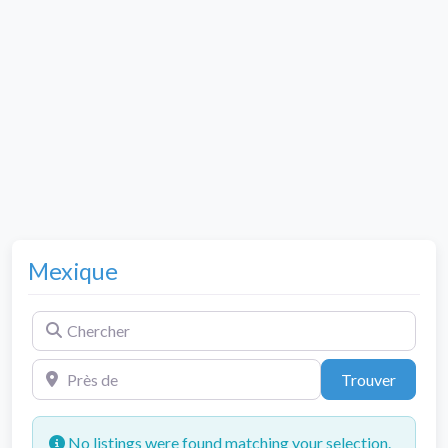
Mexique
Chercher
Près de
Trouve
Trouver
No listings were found matching your selection.