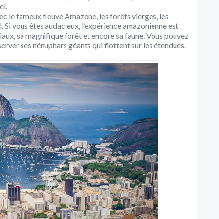
el.
c le fameux fleuve Amazone, les forêts vierges, les
. Si vous êtes audacieux, l’expérience amazonienne est
viaux, sa magnifique forêt et encore sa faune. Vous pouvez
server ses nénuphars géants qui flottent sur les étendues.