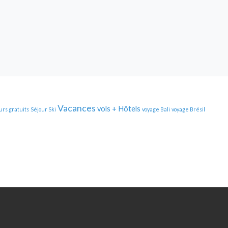
Vacances
vols + Hôtels
urs gratuits
Séjour Ski
voyage Bali
voyage Brésil