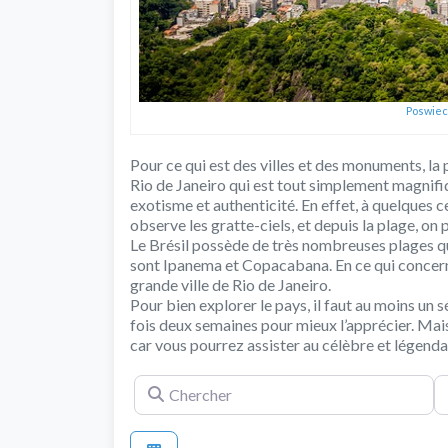
Poswiec
Pour ce qui est des villes et des monuments, la 
Rio de Janeiro qui est tout simplement magnifiq
exotisme et authenticité. En effet, à quelques
observe les gratte-ciels, et depuis la plage, on
Le Brésil possède de très nombreuses plages qui
sont Ipanema et Copacabana. En ce qui concerne
grande ville de Rio de Janeiro.
Pour bien explorer le pays, il faut au moins un sé
fois deux semaines pour mieux l’apprécier. Mais q
car vous pourrez assister au célèbre et légenda
Chercher
Pr