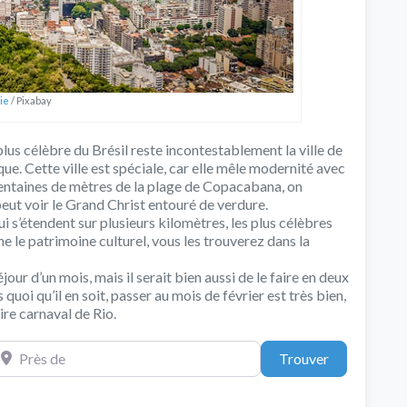
ie
/ Pixabay
plus célèbre du Brésil reste incontestablement la ville de
ue. Cette ville est spéciale, car elle mêle modernité avec
 centaines de mètres de la plage de Copacabana, on
 peut voir le Grand Christ entouré de verdure.
 s’étendent sur plusieurs kilomètres, les plus célèbres
 le patrimoine culturel, vous les trouverez dans la
jour d’un mois, mais il serait bien aussi de le faire en deux
uoi qu’il en soit, passer au mois de février est très bien,
ire carnaval de Rio.
ès de
Trouver
Trouver