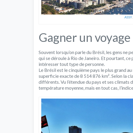
ASSY
Gagner un voyage p
Souvent lorsqu’on parle du Brésil, les gens ne
qui se déroule à Rio de Janeiro. Et pourtant, ce
intéresser tout type de personne.
Le Brésil est le cinquième pays le plus grand a
superficie exacte de 8 514 876 km². Selon la cl
différents. Vu l’étendue du pays et ses climats di
température moyenne, mais en tout cas, l’indice