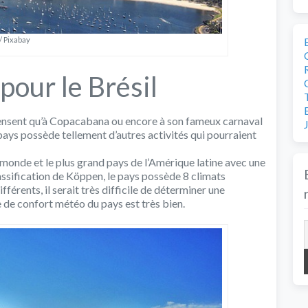
/ Pixabay
our le Brésil
 pensent qu’à Copacabana ou encore à son fameux carnaval
 pays possède tellement d’autres activités qui pourraient
u monde et le plus grand pays de l’Amérique latine avec une
assification de Köppen, le pays possède 8 climats
fférents, il serait très difficile de déterminer une
 de confort météo du pays est très bien.