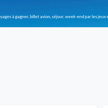
ges à gagner, billet avion, séjour, week-end par les jeux