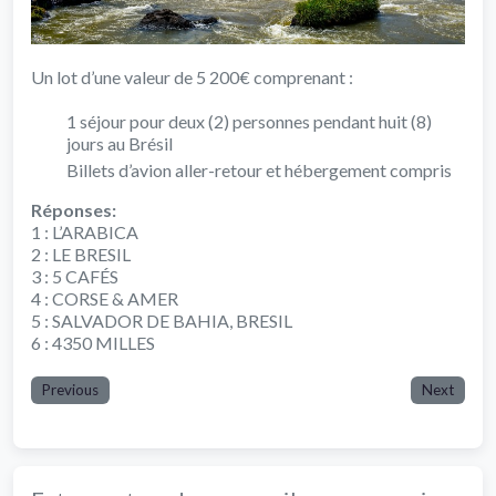
Un lot d’une valeur de 5 200€ comprenant :
1 séjour pour deux (2) personnes pendant huit (8)
jours au Brésil
Billets d’avion aller-retour et hébergement compris
Réponses:
1 : L’ARABICA
2 : LE BRESIL
3 : 5 CAFÉS
4 : CORSE & AMER
5 : SALVADOR DE BAHIA, BRESIL
6 : 4350 MILLES
Previous
Next