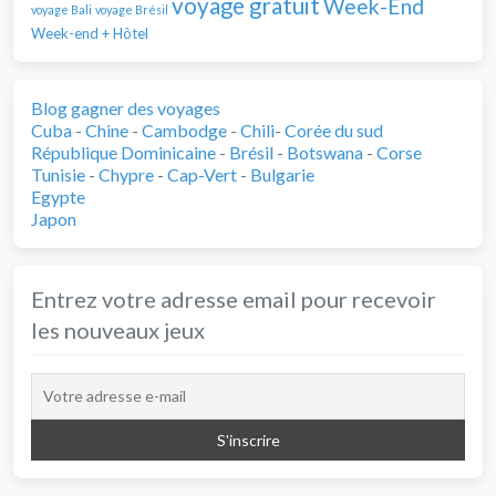
voyage gratuit
Week-End
voyage Bali
voyage Brésil
Week-end + Hôtel
Blog gagner des voyages
Cuba
-
Chine
-
Cambodge
-
Chili
-
Corée du sud
République Dominicaine
-
Brésil
-
Botswana
-
Corse
Tunisie
-
Chypre
-
Cap-Vert
-
Bulgarie
Egypte
Japon
Entrez votre adresse email pour recevoir
les nouveaux jeux