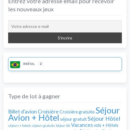
Entrez votre adresse email pour recevoir
les nouveaux jeux
BRÉSIL
2
Type de lot à gagner
Séjour
Billet d'avion
Croisière
Croisière gratuite
Avion + Hôtel
Séjour Hôtel
séjour gratuit
Vacances
vols + Hôtels
séjours + hotels
séjours gratuits
Séjour Ski