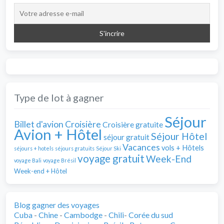
Type de lot à gagner
Séjour
Billet d'avion
Croisière
Croisière gratuite
Avion + Hôtel
Séjour Hôtel
séjour gratuit
Vacances
vols + Hôtels
séjours + hotels
séjours gratuits
Séjour Ski
voyage gratuit
Week-End
voyage Bali
voyage Brésil
Week-end + Hôtel
Blog gagner des voyages
Cuba
-
Chine
-
Cambodge
-
Chili
-
Corée du sud