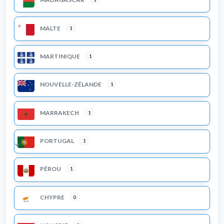
MALTE
1
MARTINIQUE
1
NOUVELLE-ZÉLANDE
1
MARRAKECH
1
PORTUGAL
1
Expand sub-categories
PÉROU
1
CHYPRE
0