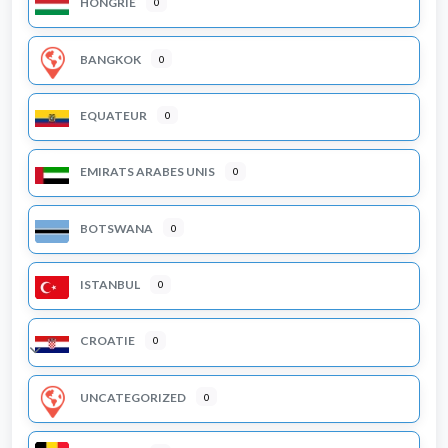
HONGRIE
0
BANGKOK
0
EQUATEUR
0
EMIRATS ARABES UNIS
0
BOTSWANA
0
ISTANBUL
0
CROATIE
0
Expand sub-categories
UNCATEGORIZED
0