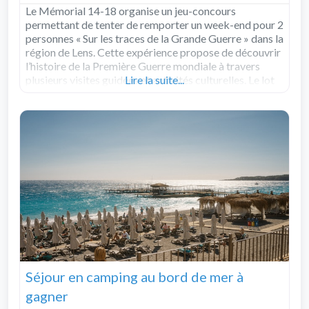
Le Mémorial 14-18 organise un jeu-concours
permettant de tenter de remporter un week-end pour 2
personnes « Sur les traces de la Grande Guerre » dans la
région de Lens. Cette expérience propose de découvrir
l’histoire de la Première Guerre mondiale à travers
plusieurs visites guidées et activités culturelles. Le lot
Lire la suite...
comprend une nuit à
Read more...
Séjour en camping au bord de mer à
gagner