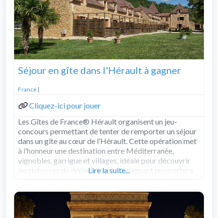
Séjour en gîte dans l'Hérault à gagner
France
|
Cliquez-ici pour jouer
Les Gîtes de France® Hérault organisent un jeu-
concours permettant de tenter de remporter un séjour
dans un gîte au cœur de l’Hérault. Cette opération met
à l’honneur une destination entre Méditerranée,
vignobles, garrigue et villages, idéale pour découvrir
les richesses du département. Le gagnant remportera
Lire la suite...
un séjour dans un gîte Gîtes de France® Hérault d’une
Read more...