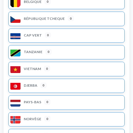
BELGIQUE
0
RÉPUBLIQUE TCHEQUE
0
CAP VERT
0
TANZANIE
0
VIETNAM
0
DJERBA
0
PAYS-BAS
0
NORVÈGE
0