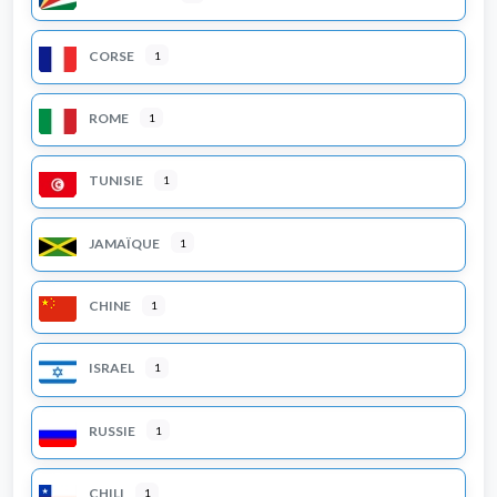
CORSE
1
ROME
1
TUNISIE
1
JAMAÏQUE
1
CHINE
1
ISRAEL
1
RUSSIE
1
CHILI
1