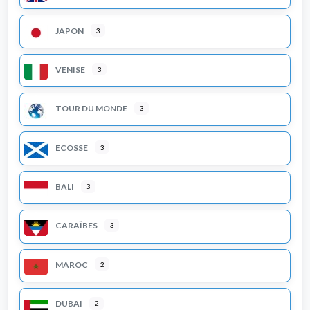
JAPON
3
VENISE
3
TOUR DU MONDE
3
ECOSSE
3
BALI
3
CARAÏBES
3
MAROC
2
DUBAÏ
2