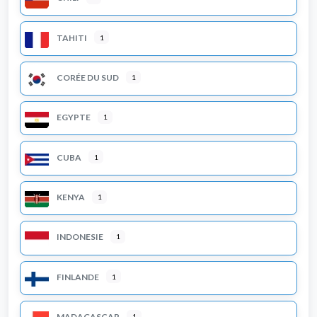
TAHITI
1
CORÉE DU SUD
1
EGYPTE
1
CUBA
1
KENYA
1
INDONESIE
1
FINLANDE
1
MADAGASCAR
1