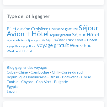
Type de lot à gagner
Séjour
Billet d'avion
Croisière
Croisière gratuite
Avion + Hôtel
Séjour Hôtel
séjour gratuit
Vacances
vols + Hôtels
séjours + hotels
séjours gratuits
Séjour Ski
voyage gratuit
Week-End
voyage Bali
voyage Brésil
Week-end + Hôtel
Blog gagner des voyages
Cuba
-
Chine
-
Cambodge
-
Chili
-
Corée du sud
République Dominicaine
-
Brésil
-
Botswana
-
Corse
Tunisie
-
Chypre
-
Cap-Vert
-
Bulgarie
Egypte
Japon