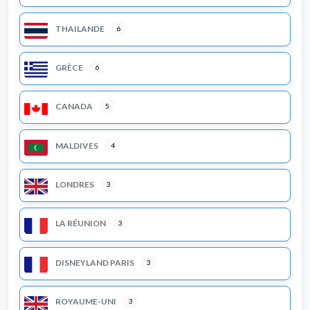
THAILANDE
6
GRÈCE
6
CANADA
5
MALDIVES
4
LONDRES
3
LA RÉUNION
3
DISNEYLAND PARIS
3
ROYAUME-UNI
3