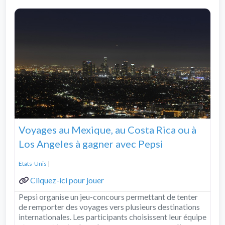
Voyages au Mexique, au Costa Rica ou à
Los Angeles à gagner avec Pepsi
Etats-Unis
|
Cliquez-ici pour jouer
Pepsi organise un jeu-concours permettant de tenter
de remporter des voyages vers plusieurs destinations
internationales. Les participants choisissent leur équipe