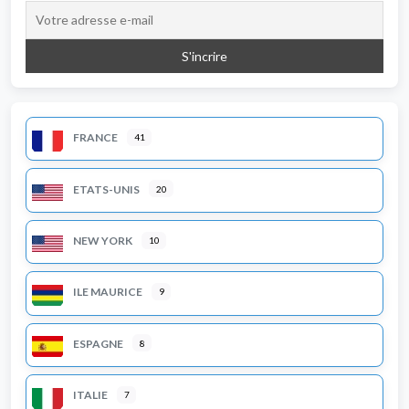
FRANCE
41
ETATS-UNIS
20
NEW YORK
10
ILE MAURICE
9
ESPAGNE
8
ITALIE
7