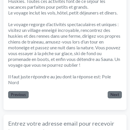
Huskies. Toutes ces activités font de ce séjour les
vacances parfaites pour petits et grands.
Le voyage inclut les vols, hôtel, petit déjeuners et dîners.
Le voyage regorge d’activités spectaculaires et uniques :
visitez un village enneigé incroyable, rencontrez des
huskies et des rennes dans une ferme, dirigez vos propres
chiens de traineau, amusez-vous lors d’un tour en
motoneige et passez une nuit dans la nature. Vous pouvez
vous essayer à la pêche sur glace, ski de fond ou
promenade en boots, et enfin vous détendre au Sauna. Un
voyage que vous ne pourrez oublier !
Il faut juste répondre au jeu dont la réponse est: Pole
Nord
Previous
Next
Entrez votre adresse email pour recevoir