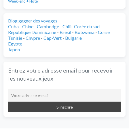
Week-end + Hôtel
Blog gagner des voyages
Cuba
-
Chine
-
Cambodge
-
Chili
-
Corée du sud
République Dominicaine
-
Brésil
-
Botswana
-
Corse
Tunisie
-
Chypre
-
Cap-Vert
-
Bulgarie
Egypte
Japon
Entrez votre adresse email pour recevoir
les nouveaux jeux