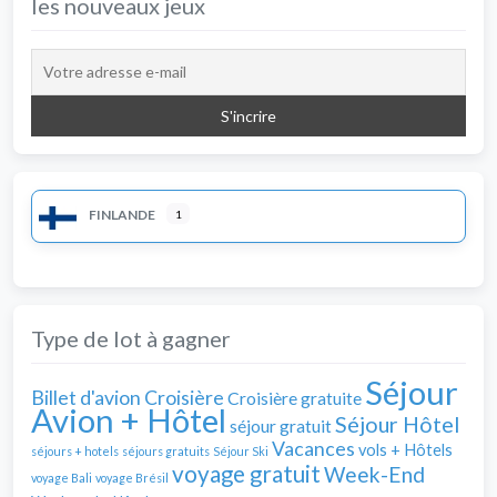
les nouveaux jeux
FINLANDE
1
Type de lot à gagner
Séjour
Billet d'avion
Croisière
Croisière gratuite
Avion + Hôtel
Séjour Hôtel
séjour gratuit
Vacances
vols + Hôtels
séjours + hotels
séjours gratuits
Séjour Ski
voyage gratuit
Week-End
voyage Bali
voyage Brésil